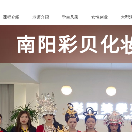
课程介绍
老师介绍
学生风采
女性创业
大型
南阳彩贝化
化妆培训 / 彩妆培训 / 