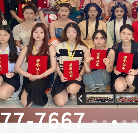
377-7667