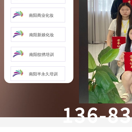
南阳商业化妆
南阳新娘化妆
南阳纹绣培训
南阳半永久培训
136-8